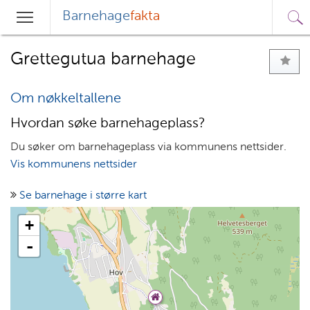
Barnehage
fakta
Sø
Hovedmeny
Søk
Grettegutua barnehage
Om nøkkeltallene
Hvordan søke barnehageplass?
Du søker om barnehageplass via kommunens nettsider.
Vis kommunens nettsider
Se barnehage i større kart
+
-